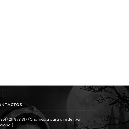
ONTACTOS
351) 211 973 317 (Chamada para a rede fixa
cional)