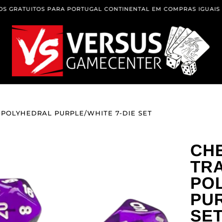
UITOS PARA PORTUGAL CONTINENTAL EM COMPRAS IGUAIS OU SUPE
-POLYHEDRAL PURPLE/WHITE 7-DIE SET
CHE
TRA
PO
PUR
SE