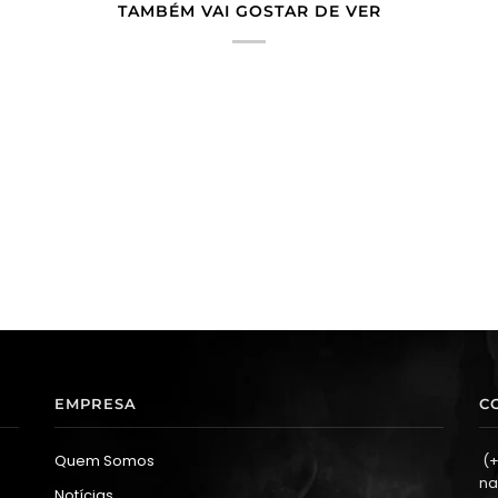
TAMBÉM VAI GOSTAR DE VER
EMPRESA
C
Quem Somos
(+
na
Notícias