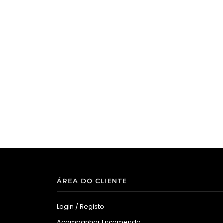
ÁREA DO CLIENTE
Login / Registo
Acompanhar Encomenda