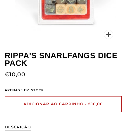
Ampliaçã
RIPPA'S SNARLFANGS DICE
PACK
€10,00
APENAS
1
EM STOCK
ADICIONAR AO CARRINHO
•
€10,00
DESCRIÇÃO