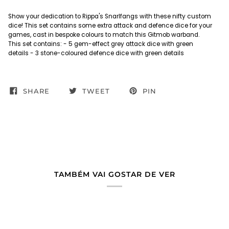
Show your dedication to Rippa's Snarlfangs with these nifty custom
dice! This set contains some extra attack and defence dice for your
games, cast in bespoke colours to match this Gitmob warband.
This set contains: - 5 gem-effect grey attack dice with green
details - 3 stone-coloured defence dice with green details
SHARE
TWEET
PIN
TAMBÉM VAI GOSTAR DE VER